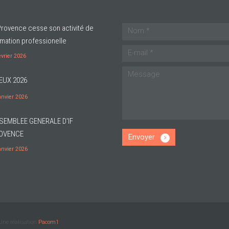
Provence cesse son activité de
mation professionelle
évrier 2026
EUX 2026
anvier 2026
SEMBLEE GENERALE D'IF
OVENCE
Envoyer
anvier 2026
Une réalisation
Pacom1