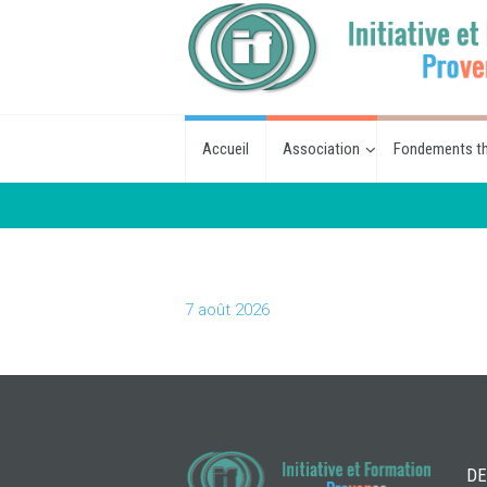
Accueil
Association
Fondements th
7 août 2026
DE