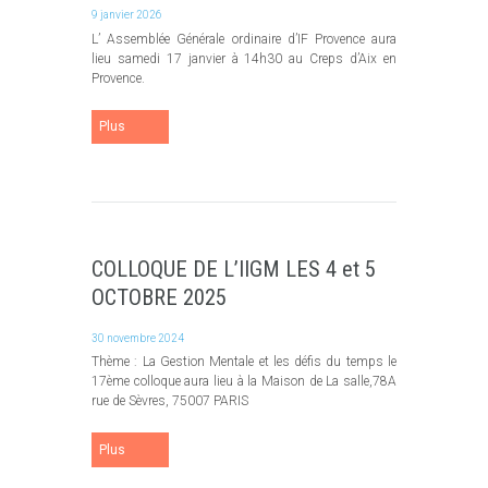
9 janvier 2026
L’ Assemblée Générale ordinaire d’IF Provence aura
lieu samedi 17 janvier à 14h30 au Creps d’Aix en
Provence.
Plus
COLLOQUE DE L’IIGM LES 4 et 5
OCTOBRE 2025
30 novembre 2024
Thème : La Gestion Mentale et les défis du temps le
17ème colloque aura lieu à la Maison de La salle,78A
rue de Sèvres, 75007 PARIS
Plus