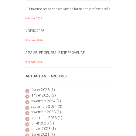
IF Provence cesse son activité de formation professionelle
6 Février 2026
VOEUX 2026
9 Janvier 2026
ASSEMBLEE GENERALE D'IF PROVENCE
9 Janvier 2026
ACTUALITÉS – ARCHIVES
février
2026
(1)
janvier
2026
(2)
novembre
2024
(2)
septembre
2024
(3)
novembre
2023
(1)
septembre
2023
(1)
juillet
2023
(1)
janvier
2023
(1)
février
2021
(1)