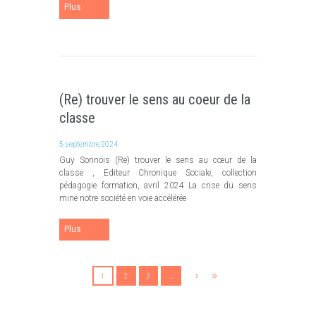
Plus
(Re) trouver le sens au coeur de la
classe
5 septembre 2024
Guy Sonnois (Re) trouver le sens au cœur de la
classe , Editeur Chronique Sociale, collection
pédagogie formation, avril 2024 La crise du sens
mine notre société en voie accélérée
Plus
1
2
3
…