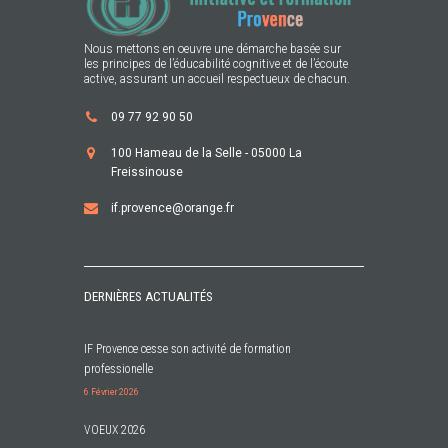
Nous mettons en oeuvre une démarche basée sur
les principes de l’éducabilité cognitive et de l’écoute
active, assurant un accueil respectueux de chacun.
09 77 92 90 50
100 Hameau de la Selle - 05000 La
Freissinouse
if.provence@orange.fr
DERNIÈRES ACTUALITÉS
IF Provence cesse son activité de formation
professionelle
6 Février 2026
VOEUX 2026