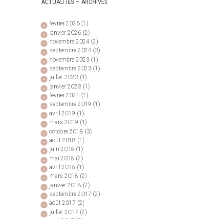
ACTUALITÉS – ARCHIVES
février
2026
(1)
janvier
2026
(2)
novembre
2024
(2)
septembre
2024
(3)
novembre
2023
(1)
septembre
2023
(1)
juillet
2023
(1)
janvier
2023
(1)
février
2021
(1)
septembre
2019
(1)
avril
2019
(1)
mars
2019
(1)
octobre
2018
(3)
août
2018
(1)
juin
2018
(1)
mai
2018
(2)
avril
2018
(1)
mars
2018
(2)
janvier
2018
(2)
septembre
2017
(2)
août
2017
(2)
juillet
2017
(2)