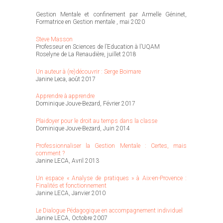
Gestion Mentale et confinement par Armelle Géninet,
Formatrice en Gestion mentale , mai 2020
Steve Masson
Professeur en Sciences de l’Education à l’UQAM
Roselyne de La Renaudière, juillet 2018
Un auteur à (re)découvrir : Serge Boimare
Janine Leca, août 2017
Apprendre à apprendre
Dominique Jouve-Bezard, Février 2017
Plaidoyer pour le droit au temps dans la classe
Dominique Jouve-Bezard, Juin 2014
Professionnaliser la Gestion Mentale : Certes, mais
comment ?
Janine LECA, Avril 2013
Un espace « Analyse de pratiques » à Aix-en-Provence :
Finalités et fonctionnement
Janine LECA, Janvier 2010
Le Dialogue Pédagogique en accompagnement individuel
Janine LECA, Octobre 2007