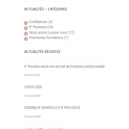
ACTUALITÉS – CATÉGORIES
Conférences
(4)
IF Provence
(26)
Nous avons lu pour vous
(12)
Prochaines formations
(1)
ACTUALITÉS RÉCENTES
IF Provence cesse son activité de formation professionelle
6 Février 2026
VOEUX 2026
9 Janvier 2026
ASSEMBLEE GENERALE D'IF PROVENCE
9 Janvier 2026