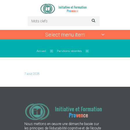
Select menu item
Accueil
Parutions récentes
7 août 2026
Nous mettons en oeuvre une démarche basée sur
les principes de l’éducabilité cognitive et de l’écoute