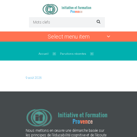
Select menu item
Accueil
Parutions récentes
9 août 2026
Nous mettons en oeuvre une démarche basée sur
les principes de l’éducabilité cognitive et de l’écoute