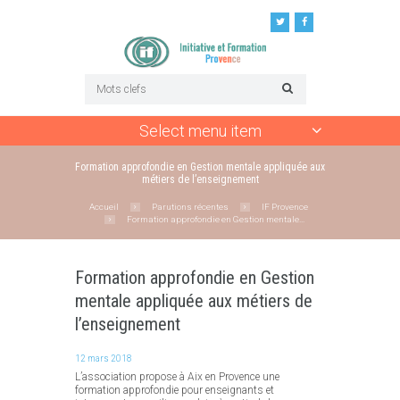
Select menu item
Formation approfondie en Gestion mentale appliquée aux
métiers de l’enseignement
Accueil
Parutions récentes
IF Provence
Formation approfondie en Gestion mentale...
Formation approfondie en Gestion
mentale appliquée aux métiers de
l’enseignement
12 mars 2018
L’association propose à Aix en Provence une
formation approfondie pour enseignants et