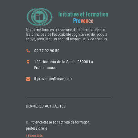
Nous mettons en oeuvre une démarche basée sur
les principes de l’éducabilité cognitive et de l’écoute
active, assurant un accueil respectueux de chacun.
09 77 92 90 50
100 Hameau de la Selle - 05000 La
Freissinouse
if.provence@orange.fr
DERNIÈRES ACTUALITÉS
IF Provence cesse son activité de formation
professionelle
6 Février 2026