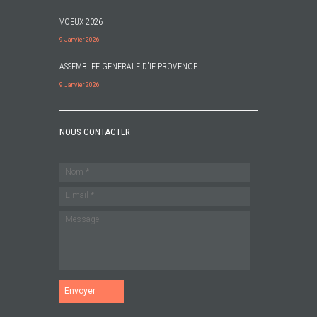
VOEUX 2026
9 Janvier 2026
ASSEMBLEE GENERALE D'IF PROVENCE
9 Janvier 2026
NOUS CONTACTER
Envoyer