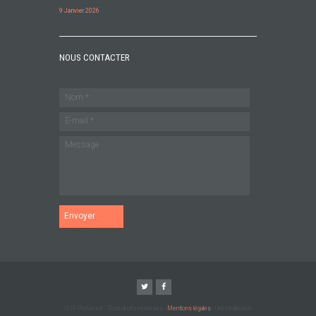
9 Janvier 2026
NOUS CONTACTER
Envoyer
© IF Provence - Tous droits réservés -
Mentions légales
- Une réalisation