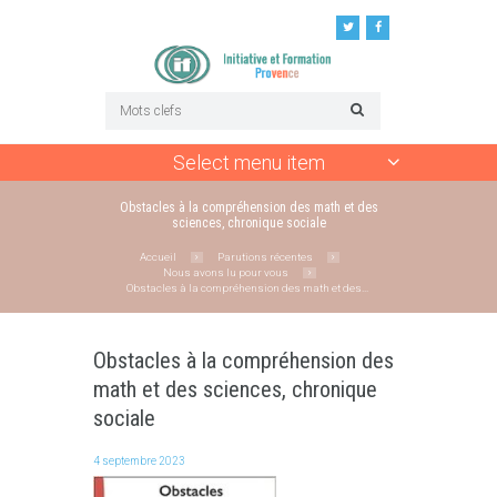
Select menu item
Obstacles à la compréhension des math et des
sciences, chronique sociale
Accueil
Parutions récentes
Nous avons lu pour vous
Obstacles à la compréhension des math et des...
Obstacles à la compréhension des
math et des sciences, chronique
sociale
4 septembre 2023