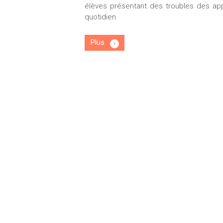
élèves présentant des troubles des appr
quotidien
Plus