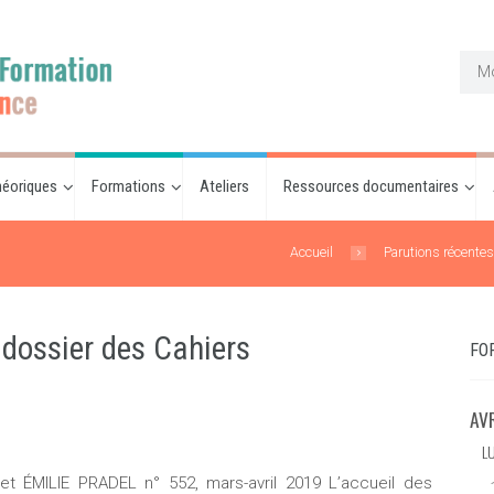
éoriques
Formations
Ateliers
Ressources documentaires
Accueil
Parutions récente
 dossier des Cahiers
FO
AV
L
t ÉMILIE PRADEL n° 552, mars-avril 2019 L’accueil des