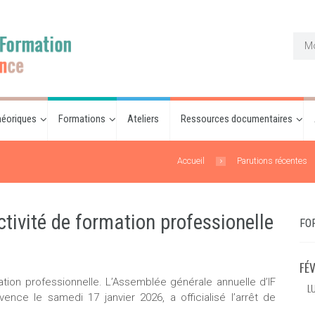
éoriques
Formations
Ateliers
Ressources documentaires
Accueil
Parutions récentes
tivité de formation professionelle
FO
FÉ
tion professionnelle. L’Assemblée générale annuelle d’IF
L
nce le samedi 17 janvier 2026, a officialisé l’arrêt de